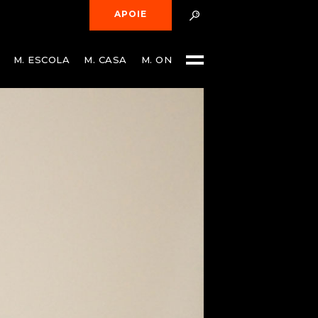
APOIE
M. ESCOLA
M. CASA
M. ON