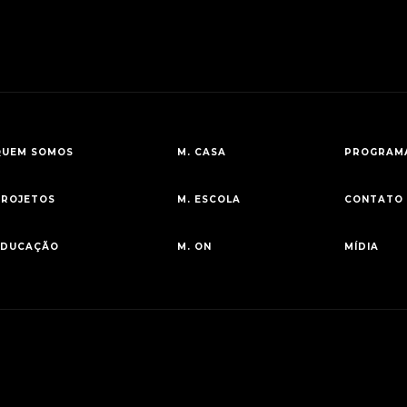
QUEM SOMOS
M. CASA
PROGRAMA
PROJETOS
M. ESCOLA
CONTATO
EDUCAÇÃO
M. ON
MÍDIA