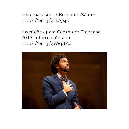
Leia mais sobre Bruno de Sá em:
https://bit.ly/2JkAjsp
.
Inscrições para Canto em Trancoso
2019: informações em
https://bit.ly/2WepfAo.