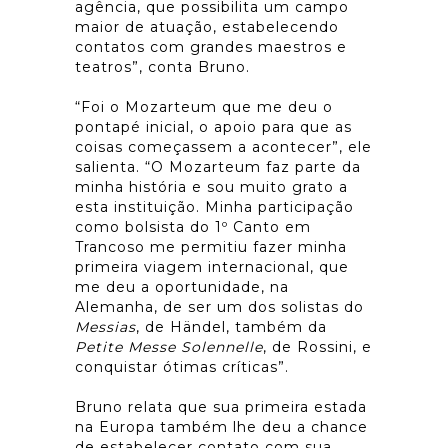
agência, que possibilita um campo
maior de atuação, estabelecendo
contatos com grandes maestros e
teatros”, conta Bruno.
“Foi o Mozarteum que me deu o
pontapé inicial, o apoio para que as
coisas começassem a acontecer”, ele
salienta. “O Mozarteum faz parte da
minha história e sou muito grato a
esta instituição. Minha participação
como bolsista do 1º Canto em
Trancoso me permitiu fazer minha
primeira viagem internacional, que
me deu a oportunidade, na
Alemanha, de ser um dos solistas do
Messias
, de Händel, também da
Petite Messe Solennelle
, de Rossini, e
conquistar ótimas críticas”.
Bruno relata que sua primeira estada
na Europa também lhe deu a chance
de estabelecer contato com sua