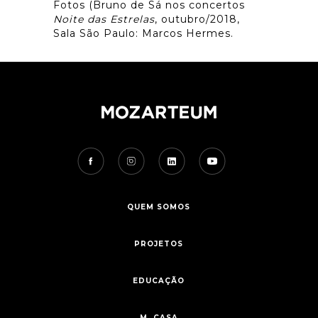
Fotos (Bruno de Sá nos concertos
Noite das Estrelas
, outubro/2018,
Sala São Paulo: Marcos Hermes.
QUEM SOMOS
PROJETOS
EDUCAÇÃO
M. CASA