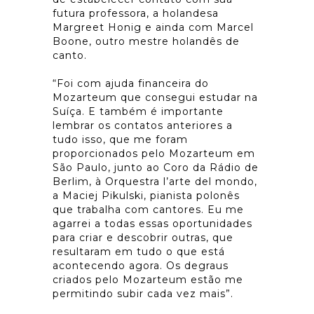
futura professora, a holandesa
Margreet Honig e ainda com Marcel
Boone, outro mestre holandês de
canto.
“Foi com ajuda financeira do
Mozarteum que consegui estudar na
Suíça. E também é importante
lembrar os contatos anteriores a
tudo isso, que me foram
proporcionados pelo Mozarteum em
São Paulo, junto ao Coro da Rádio de
Berlim, à Orquestra l’arte del mondo,
a Maciej Pikulski, pianista polonês
que trabalha com cantores. Eu me
agarrei a todas essas oportunidades
para criar e descobrir outras, que
resultaram em tudo o que está
acontecendo agora. Os degraus
criados pelo Mozarteum estão me
permitindo subir cada vez mais”.