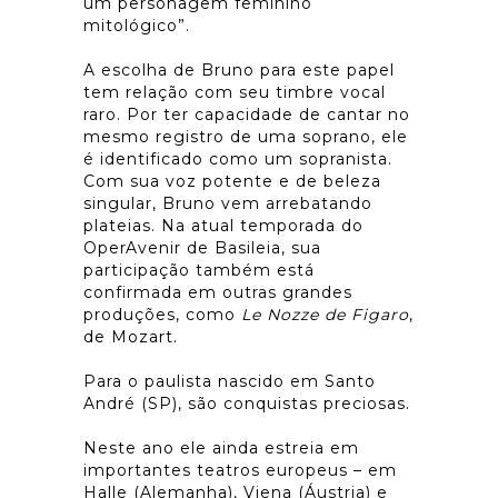
um personagem feminino
mitológico”.
A escolha de Bruno para este papel
tem relação com seu timbre vocal
raro. Por ter capacidade de cantar no
mesmo registro de uma soprano, ele
é identificado como um sopranista.
Com sua voz potente e de beleza
singular, Bruno vem arrebatando
plateias. Na atual temporada do
OperAvenir de Basileia, sua
participação também está
confirmada em outras grandes
produções, como
Le Nozze de Figaro
,
de Mozart.
Para o paulista nascido em Santo
André (SP), são conquistas preciosas.
Neste ano ele ainda estreia em
importantes teatros europeus – em
Halle (Alemanha), Viena (Áustria) e