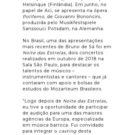
Helsinque (Finlândia). Em junho, no
papel de Aci, se apresenta na ópera
Polifemo
, de Giovanni Bononcini,
produzida pelo Musikfestspiele
Sanssouci Potsdam, na Alemanha.
No Brasil, uma das apresentações
mais recentes de Bruno de Sá foi em
Noite das Estrelas
, dois concertos
realizados em outubro de 2018 na
Sala São Paulo, para destacar os
talentos de músicos –
instrumentistas e cantores – que já
contaram com apoio e bolsas de
estudos do Mozarteum Brasileiro.
“Logo depois de
Noite das Estrelas
,
eu tive a oportunidade de participar
de audição para uma das maiores
agências da Europa, especializada
em música barroca. Fui convidado
para integrar o
casting
desta