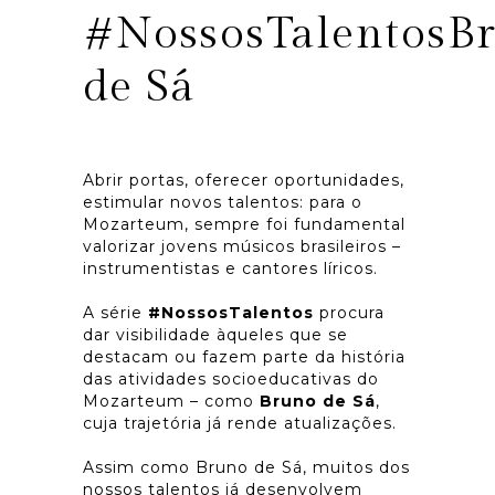
#NossosTalentosB
de Sá
Abrir portas, oferecer oportunidades,
estimular novos talentos: para o
Mozarteum, sempre foi fundamental
valorizar jovens músicos brasileiros –
instrumentistas e cantores líricos.
A série
#NossosTalentos
procura
dar visibilidade àqueles que se
destacam ou fazem parte da história
das atividades socioeducativas do
Mozarteum – como
Bruno de Sá
,
cuja trajetória já rende atualizações.
Assim como Bruno de Sá, muitos dos
nossos talentos já desenvolvem