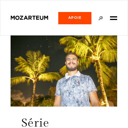
APOIE
Série