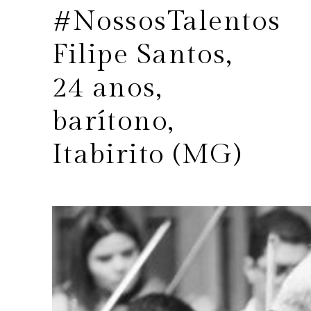
#NossosTalentos
Filipe Santos,
24 anos,
barítono,
Itabirito (MG)