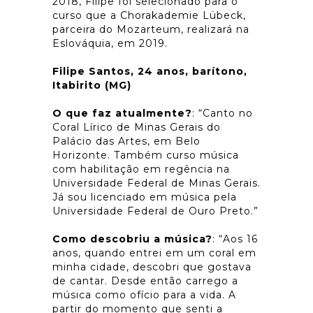
2018, Filipe foi selecionado para o
curso que a Chorakademie Lübeck,
parceira do Mozarteum, realizará na
Eslováquia, em 2019.
Filipe Santos, 24 anos, barítono,
Itabirito (MG)
O que faz atualmente?
: “Canto no
Coral Lírico de Minas Gerais do
Palácio das Artes, em Belo
Horizonte. Também curso música
com habilitação em regência na
Universidade Federal de Minas Gerais.
Já sou licenciado em música pela
Universidade Federal de Ouro Preto.”
Como descobriu a música?
: “Aos 16
anos, quando entrei em um coral em
minha cidade, descobri que gostava
de cantar. Desde então carrego a
música como ofício para a vida. A
partir do momento que senti a