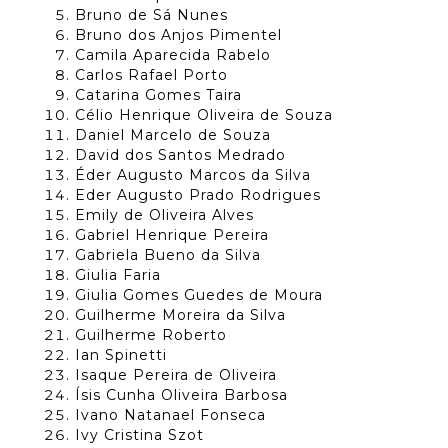
Bruno de Sá Nunes
Bruno dos Anjos Pimentel
Camila Aparecida Rabelo
Carlos Rafael Porto
Catarina Gomes Taira
Célio Henrique Oliveira de Souza
Daniel Marcelo de Souza
David dos Santos Medrado
Éder Augusto Marcos da Silva
Eder Augusto Prado Rodrigues
Emily de Oliveira Alves
Gabriel Henrique Pereira
Gabriela Bueno da Silva
Giulia Faria
Giulia Gomes Guedes de Moura
Guilherme Moreira da Silva
Guilherme Roberto
Ian Spinetti
Isaque Pereira de Oliveira
Ísis Cunha Oliveira Barbosa
Ivano Natanael Fonseca
Ivy Cristina Szot