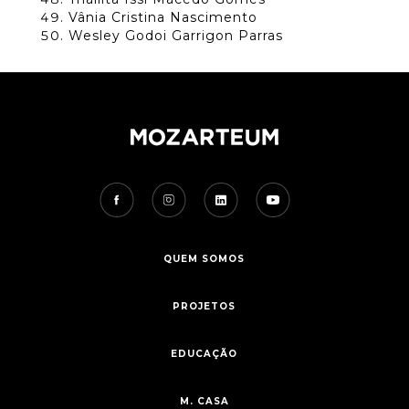
Vânia Cristina Nascimento
Wesley Godoi Garrigon Parras
QUEM SOMOS
PROJETOS
EDUCAÇÃO
M. CASA