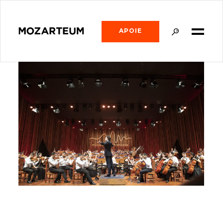
APOIE