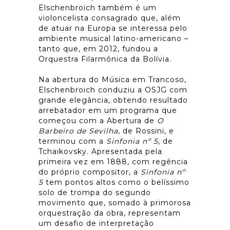
Elschenbroich também é um
violoncelista consagrado que, além
de atuar na Europa se interessa pelo
ambiente musical latino-americano –
tanto que, em 2012, fundou a
Orquestra Filarmônica da Bolívia.
Na abertura do Música em Trancoso,
Elschenbroich conduziu a OSJG com
grande elegância, obtendo resultado
arrebatador em um programa que
começou com a Abertura de
O
Barbeiro de Sevilha
, de Rossini, e
terminou com a
Sinfonia nº 5
, de
Tchaikovsky. Apresentada pela
primeira vez em 1888, com regência
do próprio compositor, a
Sinfonia nº
5
tem pontos altos como o belíssimo
solo de trompa do segundo
movimento que, somado à primorosa
orquestração da obra, representam
um desafio de interpretação