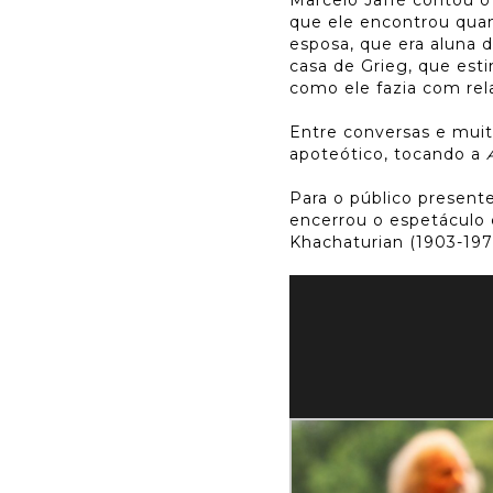
que ele encontrou qua
esposa, que era aluna 
casa de Grieg, que est
como ele fazia com rela
Entre conversas e muit
apoteótico, tocando a
Para o público presente
encerrou o espetáculo
Khachaturian (1903-197