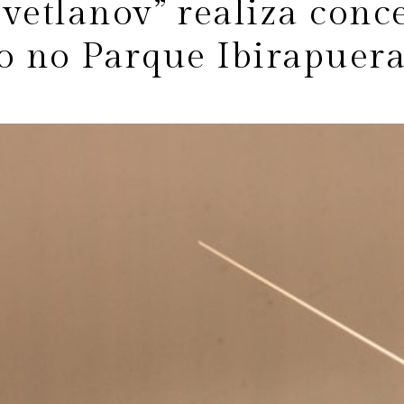
vetlanov” realiza conc
o no Parque Ibirapuer