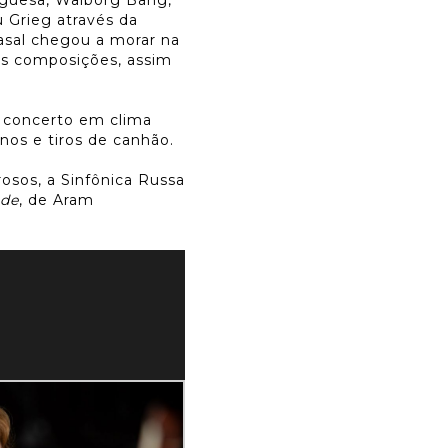
 Grieg através da
asal chegou a morar na
as composições, assim
o concerto em clima
inos e tiros de canhão.
rosos, a Sinfônica Russa
de
, de Aram