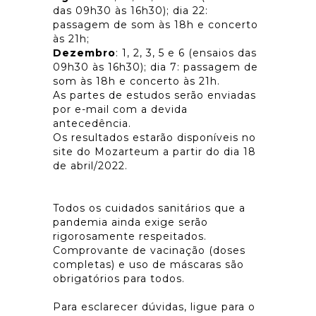
das 09h30 às 16h30); dia 22:
passagem de som às 18h e concerto
às 21h;
Dezembro
: 1, 2, 3, 5 e 6 (ensaios das
09h30 às 16h30); dia 7: passagem de
som às 18h e concerto às 21h.
As partes de estudos serão enviadas
por e-mail com a devida
antecedência.
Os resultados estarão disponíveis no
site do Mozarteum a partir do dia 18
de abril/2022.
Todos os cuidados sanitários que a
pandemia ainda exige serão
rigorosamente respeitados.
Comprovante de vacinação (doses
completas) e uso de máscaras são
obrigatórios para todos.
Para esclarecer dúvidas, ligue para o