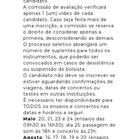
candidato.
A comissão de avaliação verificará
apenas 1 (um) vídeo de cada
candidato. Caso seja feita mais de
uma inscrição, a comissão se reserva
o direito de considerar apenas a
primeira, desconsiderando as demais.
O processo seletivo abrangerá um
número de suplentes para todos os
instrumentos, que poderão ser
convocados em casos de desistência
ou suspensão do bolsista.
O candidato não deve se inscrever se
estiver aguardando confirmações de
viagens, datas de concertos ou
testes em outras instituições.
É necessário ter disponibilidade para
TODOS os ensaios e concertos nas
datas e horários a seguir:
Maio
: 20, 21, 23 e 24 (ensaios das
09h30 às 16h30); dia 25: passagem de
som às 18h e concerto às 21h;
Agosto
: 16, 17, 18, 19 e 20 (ensaios