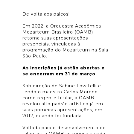
De volta aos palcos!
Em 2022, a Orquestra Acadêmica
Mozarteum Brasileiro (OAMB)
retoma suas apresentações
presenciais, vinculadas à
programação do Mozarteum na Sala
São Paulo.
As inscrições já estão abertas e
se encerram em 31 de março.
Sob direção de Sabine Lovatelli e
tendo o maestro Carlos Moreno
como regente titular, a OAMB
revelou alto padrão artístico já em
suas primeiras apresentações, em
2017, quando foi fundada.
Voltada para o desenvolvimento de
talentos, a OAMB se renova a cada