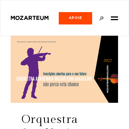
APOIE
Orquestra