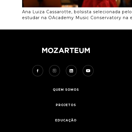
Ana Luiza Cassarotte, bolsista selecionada pe
estudar na OAcademy Music Conservatory na e
QUEM SOMOS
PROJETOS
EDUCAÇÃO