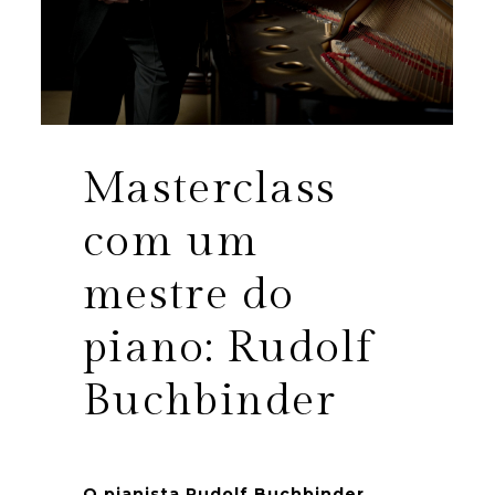
Masterclass
com um
mestre do
piano: Rudolf
Buchbinder
O pianista Rudolf Buchbinder