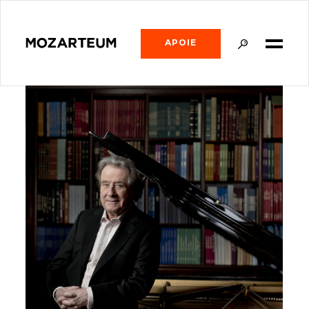
APOIE