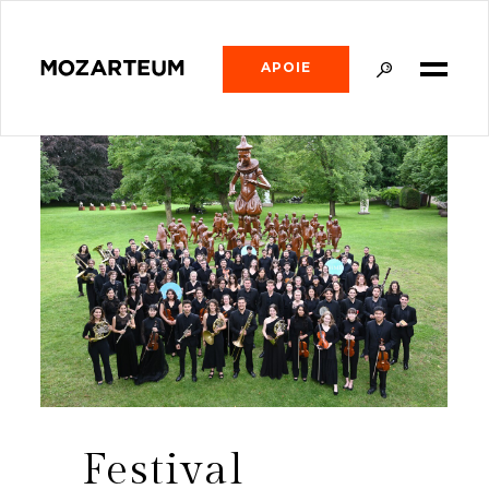
APOIE
Festival