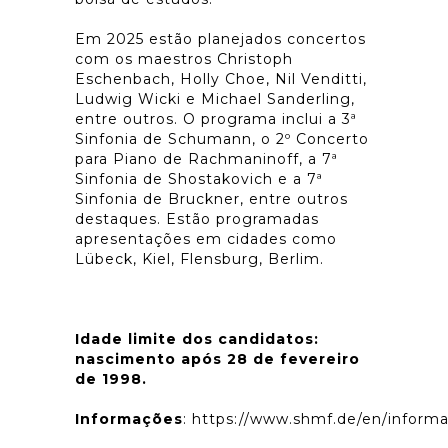
Em 2025 estão planejados concertos
com os maestros Christoph
Eschenbach, Holly Choe, Nil Venditti,
Ludwig Wicki e Michael Sanderling,
entre outros. O programa inclui a 3ª
Sinfonia de Schumann, o 2º Concerto
para Piano de Rachmaninoff, a 7ª
Sinfonia de Shostakovich e a 7ª
Sinfonia de Bruckner, entre outros
destaques. Estão programadas
apresentações em cidades como
Lübeck, Kiel, Flensburg, Berlim.
Idade limite dos candidatos:
nascimento após 28 de fevereiro
de 1998.
Informações
:
https://www.shmf.de/en/informa