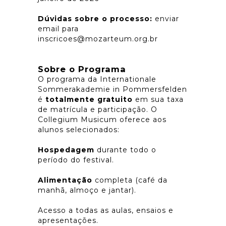
Dúvidas sobre o processo:
enviar
email para
inscricoes@mozarteum.org.br
Sobre o Programa
O programa da Internationale
Sommerakademie in Pommersfelden
é
totalmente gratuito
em sua taxa
de matrícula e participação. O
Collegium Musicum oferece aos
alunos selecionados:
Hospedagem
durante todo o
período do festival.
Alimentação
completa (café da
manhã, almoço e jantar).
Acesso a todas as aulas, ensaios e
apresentações.