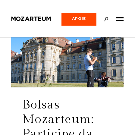
APOIE
Bolsas
Mozarteum:
Participe da