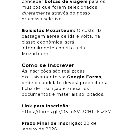
conceder
bolsas de viagem
para os
músicos que forem selecionados
diretamente
através do nosso
processo seletivo:
Bolsistas Mozarteum:
O custo da
passagem aérea de ida e volta, na
classe econômica, será
integralmente coberto pelo
Mozarteum.
Como se Inscrever
As inscrições são realizadas
exclusivamente via
Google Forms
,
onde o candidato deverá preencher a
ficha de inscrição e anexar os
documentos e materiais solicitados.
Link para Inscrição:
https://forms.gle/R3LoSV13CHFJ6sZE7
Prazo Final de Inscrição:
20 de
janeiro de 2026