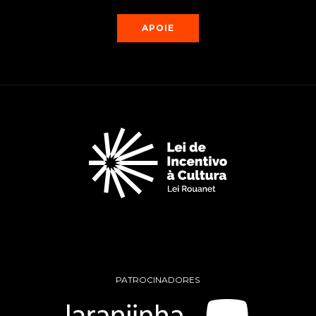
APOIE
PATROCINADORES