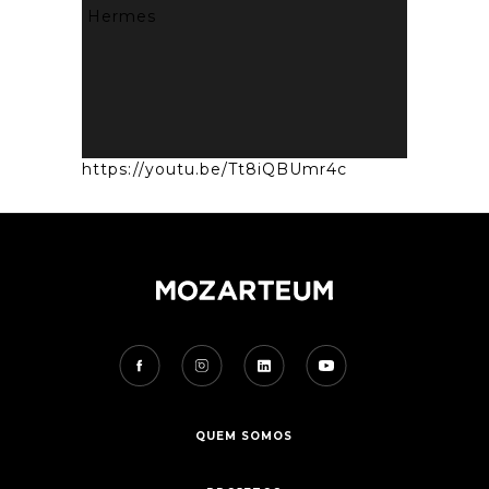
Hermes
https://youtu.be/Tt8iQBUmr4c
QUEM SOMOS