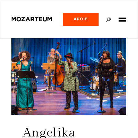
APOIE
Angelika