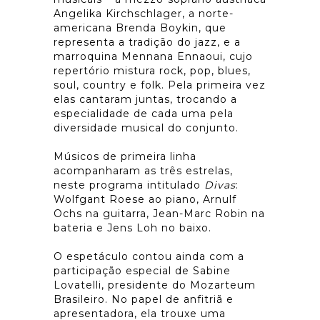
Angelika Kirchschlager, a norte-
americana Brenda Boykin, que
representa a tradição do jazz, e a
marroquina Mennana Ennaoui, cujo
repertório mistura rock, pop, blues,
soul, country e folk. Pela primeira vez
elas cantaram juntas, trocando a
especialidade de cada uma pela
diversidade musical do conjunto.
Músicos de primeira linha
acompanharam as três estrelas,
neste programa intitulado
Divas
:
Wolfgant Roese ao piano, Arnulf
Ochs na guitarra, Jean-Marc Robin na
bateria e Jens Loh no baixo.
O espetáculo contou ainda com a
participação especial de Sabine
Lovatelli, presidente do Mozarteum
Brasileiro. No papel de anfitriã e
apresentadora, ela trouxe uma