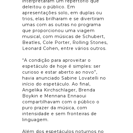
interpretaram um repertório que
deleitou o público. Em
apresentações solo, em duplas ou
trios, elas brilharam e se divertiram
umas com as outras no programa
que proporcionou uma viagem
musical, com músicas de Schubert,
Beatles, Cole Porter, Rolling Stones,
Leonard Cohen, entre vários outros.
“A condição para aproveitar o
espetáculo de hoje é simples: ser
curioso e estar aberto ao novo”,
havia anunciado Sabine Lovatelli no
início do espetáculo. Ao final,
Angelika Kirchschlager, Brenda
Boykin e Mennana Ennaoui
compartilhavam com o público o
puro prazer da música, com
intensidade e sem fronteiras de
linguagem.
Além dos espetáculos noturnos no