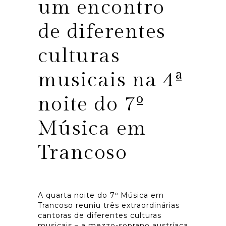
um encontro
de diferentes
culturas
musicais na 4ª
noite do 7º
Música em
Trancoso
A quarta noite do 7º Música em
Trancoso reuniu três extraordinárias
cantoras de diferentes culturas
musicais – a mezzo-soprano austríaca