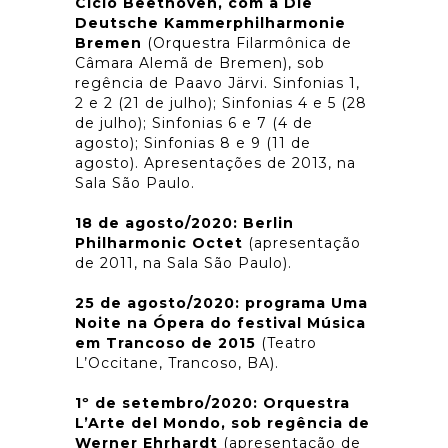
Ciclo Beethoven, com a
Die
Deutsche Kammerphilharmonie
Bremen
(Orquestra Filarmônica de
Câmara Alemã de Bremen), sob
regência de Paavo Järvi. Sinfonias 1,
2 e 2 (21 de julho); Sinfonias 4 e 5 (28
de julho); Sinfonias 6 e 7 (4 de
agosto); Sinfonias 8 e 9 (11 de
agosto). Apresentações de 2013, na
Sala São Paulo.
18 de agosto/2020: Berlin
Philharmonic Octet
(apresentação
de 2011, na Sala São Paulo).
25 de agosto/2020: programa Uma
Noite na Ópera do festival Música
em Trancoso de 2015
(Teatro
L’Occitane, Trancoso, BA).
1º de setembro/2020: Orquestra
L’Arte del Mondo, sob regência de
Werner Ehrhardt
(apresentação de