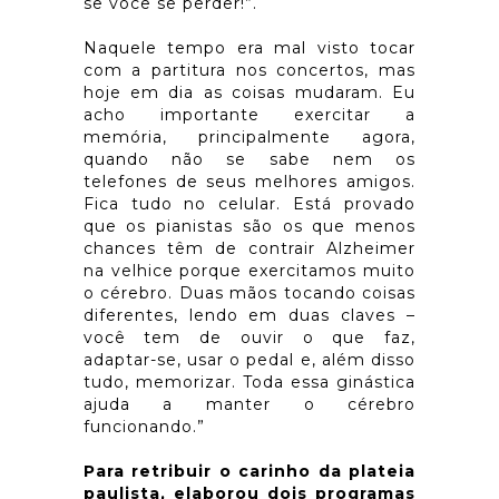
se você se perder!”.
Naquele tempo era mal visto tocar
com a partitura nos concertos, mas
hoje em dia as coisas mudaram. Eu
acho importante exercitar a
memória, principalmente agora,
quando não se sabe nem os
telefones de seus melhores amigos.
Fica tudo no celular. Está provado
que os pianistas são os que menos
chances têm de contrair Alzheimer
na velhice porque exercitamos muito
o cérebro. Duas mãos tocando coisas
diferentes, lendo em duas claves –
você tem de ouvir o que faz,
adaptar-se, usar o pedal e, além disso
tudo, memorizar. Toda essa ginástica
ajuda a manter o cérebro
funcionando.”
Para retribuir o carinho da plateia
paulista, elaborou dois programas