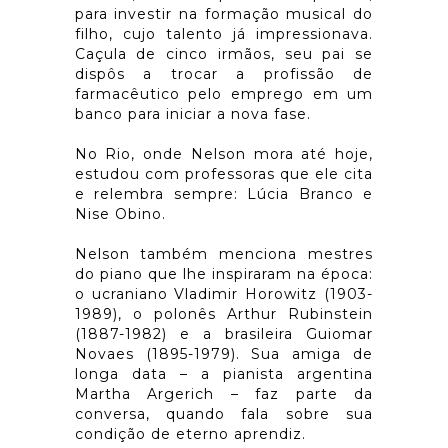
para investir na formação musical do
filho, cujo talento já impressionava.
Caçula de cinco irmãos, seu pai se
dispôs a trocar a profissão de
farmacêutico pelo emprego em um
banco para iniciar a nova fase.
No Rio, onde Nelson mora até hoje,
estudou com professoras que ele cita
e relembra sempre: Lúcia Branco e
Nise Obino.
Nelson também menciona mestres
do piano que lhe inspiraram na época:
o ucraniano Vladimir Horowitz (1903-
1989), o polonês Arthur Rubinstein
(1887-1982) e a brasileira Guiomar
Novaes (1895-1979). Sua amiga de
longa data – a pianista argentina
Martha Argerich – faz parte da
conversa, quando fala sobre sua
condição de eterno aprendiz.