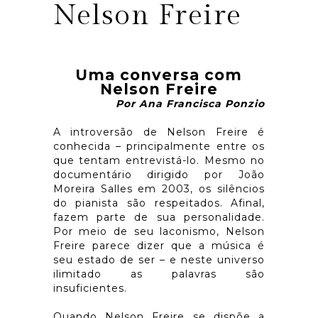
Nelson Freire
Uma conversa com
Nelson Freire
Por Ana Francisca Ponzio
A introversão de Nelson Freire é
conhecida – principalmente entre os
que tentam entrevistá-lo. Mesmo no
documentário dirigido por João
Moreira Salles em 2003, os silêncios
do pianista são respeitados. Afinal,
fazem parte de sua personalidade.
Por meio de seu laconismo, Nelson
Freire parece dizer que a música é
seu estado de ser – e neste universo
ilimitado as palavras são
insuficientes.
Quando Nelson Freire se dispõe a