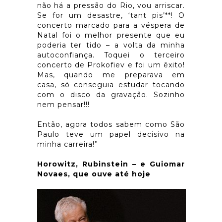
não há a pressão do Rio, vou arriscar.
Se for um desastre, ‘tant pis’**! O
concerto marcado para a véspera de
Natal foi o melhor presente que eu
poderia ter tido – a volta da minha
autoconfiança. Toquei o terceiro
concerto de Prokofiev e foi um êxito!
Mas, quando me preparava em
casa, só conseguia estudar tocando
com o disco da gravação. Sozinho
nem pensar!!!
Então, agora todos sabem como São
Paulo teve um papel decisivo na
minha carreira!”
Horowitz, Rubinstein – e Guiomar
Novaes, que ouve até hoje