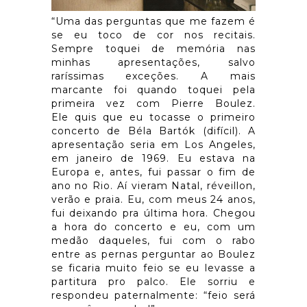
“Uma das perguntas que me fazem é
se eu toco de cor nos recitais.
Sempre toquei de memória nas
minhas apresentações, salvo
raríssimas exceções. A mais
marcante foi quando toquei pela
primeira vez com Pierre Boulez.
Ele quis que eu tocasse o primeiro
concerto de Béla Bartók (difícil). A
apresentação seria em Los Angeles,
em janeiro de 1969. Eu estava na
Europa e, antes, fui passar o fim de
ano no Rio. Aí vieram Natal, réveillon,
verão e praia. Eu, com meus 24 anos,
fui deixando pra última hora. Chegou
a hora do concerto e eu, com um
medão daqueles, fui com o rabo
entre as pernas perguntar ao Boulez
se ficaria muito feio se eu levasse a
partitura pro palco. Ele sorriu e
respondeu paternalmente: “feio será