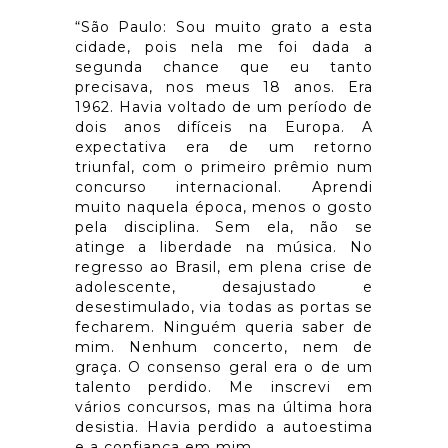
“São Paulo: Sou muito grato a esta
cidade, pois nela me foi dada a
segunda chance que eu tanto
precisava, nos meus 18 anos. Era
1962. Havia voltado de um período de
dois anos difíceis na Europa. A
expectativa era de um retorno
triunfal, com o primeiro prêmio num
concurso internacional. Aprendi
muito naquela época, menos o gosto
pela disciplina. Sem ela, não se
atinge a liberdade na música. No
regresso ao Brasil, em plena crise de
adolescente, desajustado e
desestimulado, via todas as portas se
fecharem. Ninguém queria saber de
mim. Nenhum concerto, nem de
graça. O consenso geral era o de um
talento perdido. Me inscrevi em
vários concursos, mas na última hora
desistia. Havia perdido a autoestima
e a confiança em mim.