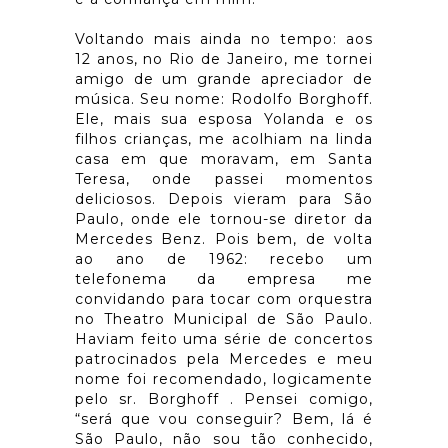
Voltando mais ainda no tempo: aos
12 anos, no Rio de Janeiro, me tornei
amigo de um grande apreciador de
música. Seu nome: Rodolfo Borghoff.
Ele, mais sua esposa Yolanda e os
filhos crianças, me acolhiam na linda
casa em que moravam, em Santa
Teresa, onde passei momentos
deliciosos. Depois vieram para São
Paulo, onde ele tornou-se diretor da
Mercedes Benz. Pois bem, de volta
ao ano de 1962: recebo um
telefonema da empresa me
convidando para tocar com orquestra
no Theatro Municipal de São Paulo.
Haviam feito uma série de concertos
patrocinados pela Mercedes e meu
nome foi recomendado, logicamente
pelo sr. Borghoff . Pensei comigo,
“será que vou conseguir? Bem, lá é
São Paulo, não sou tão conhecido,