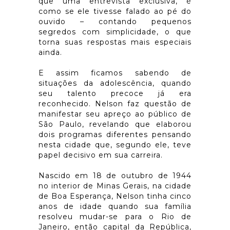
que uma entrevista exclusiva, é
como se ele tivesse falado ao pé do
ouvido – contando pequenos
segredos com simplicidade, o que
torna suas respostas mais especiais
ainda.
E assim ficamos sabendo de
situações da adolescência, quando
seu talento precoce já era
reconhecido. Nelson faz questão de
manifestar seu apreço ao público de
São Paulo, revelando que elaborou
dois programas diferentes pensando
nesta cidade que, segundo ele, teve
papel decisivo em sua carreira.
Nascido em 18 de outubro de 1944
no interior de Minas Gerais, na cidade
de Boa Esperança, Nelson tinha cinco
anos de idade quando sua família
resolveu mudar-se para o Rio de
Janeiro, então capital da República,