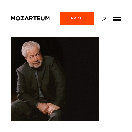
APOIE