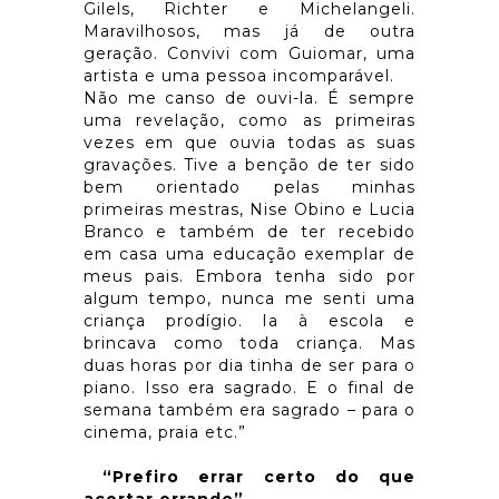
Gilels, Richter e Michelangeli.
Maravilhosos, mas já de outra
geração. Convivi com Guiomar, uma
artista e uma pessoa incomparável.
Não me canso de ouvi-la. É sempre
uma revelação, como as primeiras
vezes em que ouvia todas as suas
gravações. Tive a benção de ter sido
bem orientado pelas minhas
primeiras mestras, Nise Obino e Lucia
Branco e também de ter recebido
em casa uma educação exemplar de
meus pais. Embora tenha sido por
algum tempo, nunca me senti uma
criança prodígio. Ia à escola e
brincava como toda criança. Mas
duas horas por dia tinha de ser para o
piano. Isso era sagrado. E o final de
semana também era sagrado – para o
cinema, praia etc.”
“Prefiro errar certo do que
acertar errando”