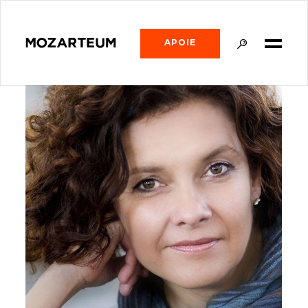
APOIE