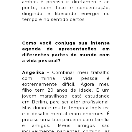
ambos é preciso ir diretamente ao
ponto, com foco e concentração,
dirigindo e liberando energia no
tempo e no sentido certos.
Como você conjuga sua intensa
agenda de apresentações em
diferentes partes do mundo com
a vida pessoal?
Angelika
– Combinar meu trabalho
com minha vida pessoal é
extremamente difícil. Agora meu
filho tem 20 anos de idade. É um
jovem maravilhoso, está estudando
em Berlim, para ser ator profissional.
Mas durante muito tempo a logística
e o desafio mental eram enormes. É
preciso uma boa parceria com família
e amigos. Meus amigos são
incrivelmente pacientes comigo, às