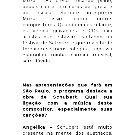
Mozart. Eu cresci tocando piano,
depois cantei em coros de igreja e
de escola. Sempre interpretei
Mozart, assim como outros
compositores. Quando era estudante,
eu vendia gravações e CDs para
artistas que estavam cantando no
festival de Salzburg e que mais tarde
tornaram-se meus colegas. Tudo isso
estimulou minha carreira musical,
sem dúvida.
Nas apresentações que fará em
São Paulo, o programa destaca a
obra de Schubert. Qual sua
ligação com a música deste
compositor, especialmente suas
canções?
Angelika –
Schubert está muito
presente na mente dos austríacos.