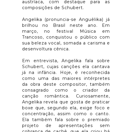
austríaca, com destaque para as
composições de Schubert.
Angelika (pronuncia-se Anguêlika) já
brilhou no Brasil neste ano. Em
março, no festival Música em
Trancoso, conquistou o público com
sua beleza vocal, somada a carisma e
desenvoltura cênica.
Em entrevista, Angelika fala sobre
Schubert, cujas canções ela cantava
já na infância. Hoje, é reconhecida
como uma das maiores intérpretes
da obra deste compositor, também
consagrado como o criador da
canção romântica. Curiosamente,
Angelika revela que gosta de praticar
boxe que, segundo ela, exige foco e
concentração, assim como o canto.
Ela também fala sobre o premiado
projeto de apresentações sem
cobrança de cachê, que ela criou há