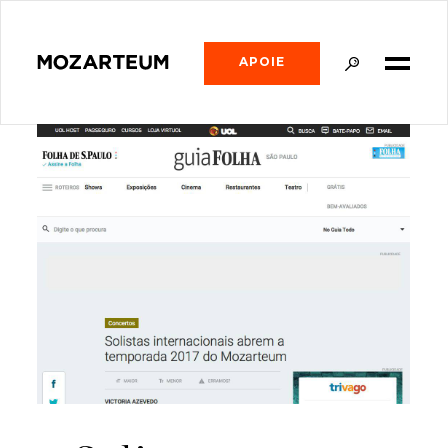
APOIE