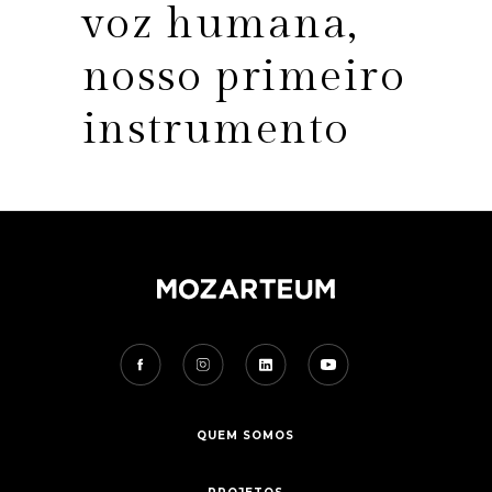
voz humana,
nosso primeiro
instrumento
QUEM SOMOS