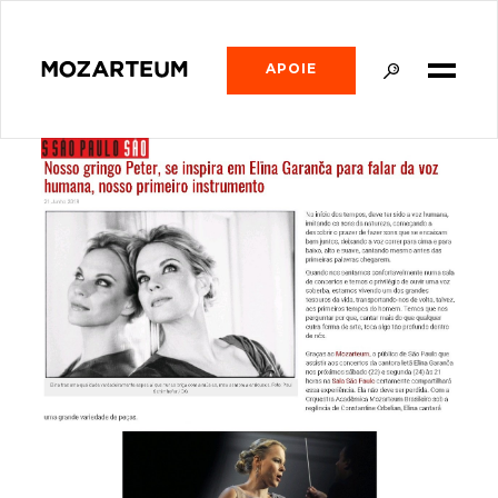
APOIE