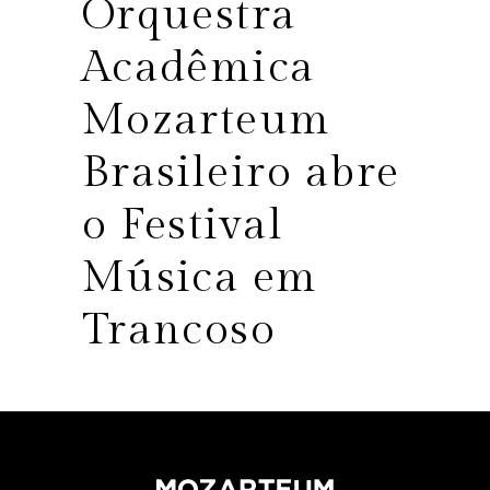
Orquestra
Acadêmica
Mozarteum
Brasileiro abre
o Festival
Música em
Trancoso