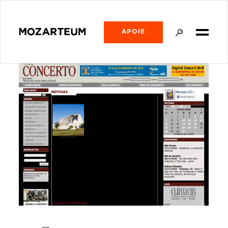
APOIE