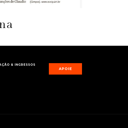
ana
ÇÃO & INGRESSOS
APOIE