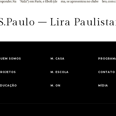
S.Paulo – Lira Paulist
QUEM SOMOS
M. CASA
PROGRAMA
PROJETOS
M. ESCOLA
CONTATO
EDUCAÇÃO
M. ON
MÍDIA