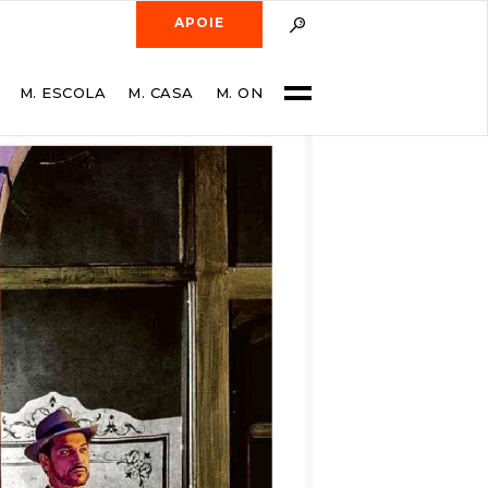
APOIE
M. ESCOLA
M. CASA
M. ON