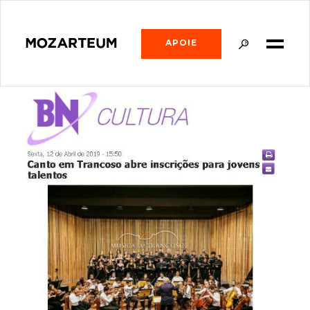
APOIE