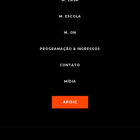
M. CASA
M. ESCOLA
M. ON
PROGRAMAÇÃO & INGRESSOS
CONTATO
MÍDIA
APOIE