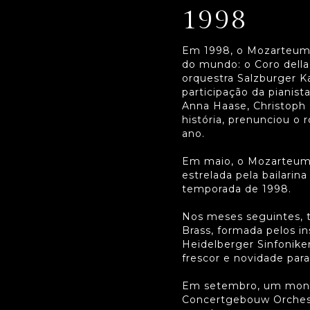
1998
Em 1998, o Mozarteum 
do mundo: o Coro della
orquestra Salzburger 
participação da pianist
Anna Haase, Christoph 
história, prenunciou o 
ano.
Em maio, o Mozarteum 
estrelada pela bailari
temporada de 1998.
Nos meses seguintes, tr
Brass, formada pelos i
Heidelberger Sinfonike
frescor e novidade para 
Em setembro, um monum
Concertgebouw Orchest