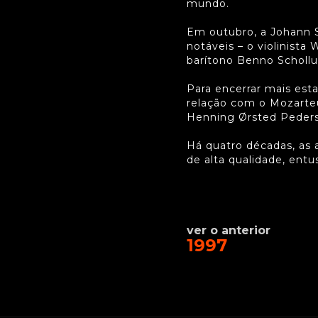
mundo.
Em outubro, a Johann S
notáveis – o violinista
barítono Benno Scholl
Para encerrar mais est
relação com o Mozarte
Henning Ørsted Pedersen
Há quatro décadas, as
de alta qualidade, entu
ver o anterior
1997