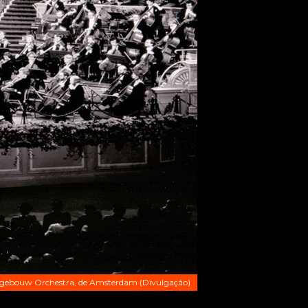
tgebouw Orchestra, de Amsterdam (Divulgação)