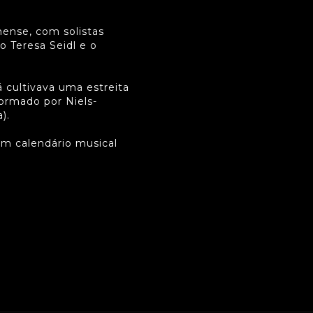
nense, com solistas
o Teresa Seidl e o
 cultivava uma estreita
rmado por Niels-
).
m calendário musical