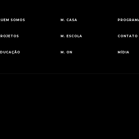
QUEM SOMOS
M. CASA
PROGRAMA
PROJETOS
M. ESCOLA
CONTATO
EDUCAÇÃO
M. ON
MÍDIA