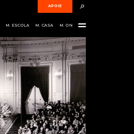
APOIE
M. ESCOLA
M. CASA
M. ON